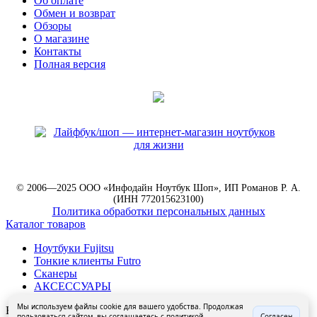
Об оплате
Обмен и возврат
Обзоры
О магазине
Контакты
Полная версия
© 2006—2025 ООО «Инфодайн Ноутбук Шоп», ИП Романов Р. А.
(ИНН 772015623100)
Политика обработки персональных данных
Каталог товаров
Ноутбуки Fujitsu
Тонкие клиенты Futro
Сканеры
АКСЕССУАРЫ
Мы используем файлы cookie для вашего удобства. Продолжая
Выберите модификацию товара
пользоваться сайтом, вы соглашаетесь с политикой
Согласен