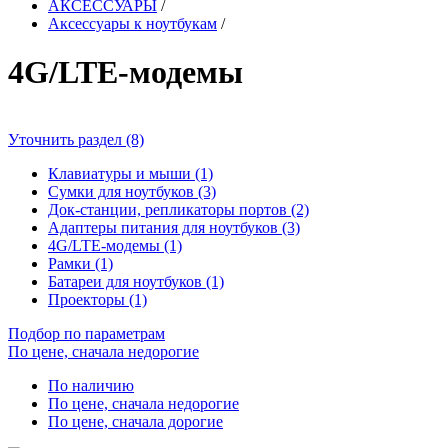
АКСЕССУАРЫ
/
Аксессуары к ноутбукам
/
4G/LTE-модемы
Уточнить раздел (8)
Клавиатуры и мыши (1)
Сумки для ноутбуков (3)
Док-станции, репликаторы портов (2)
Адаптеры питания для ноутбуков (3)
4G/LTE-модемы (1)
Рамки (1)
Батареи для ноутбуков (1)
Проекторы (1)
Подбор по параметрам
По цене, сначала недорогие
По наличию
По цене, сначала недорогие
По цене, сначала дорогие